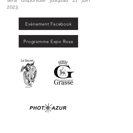
sera disponible jusqu’au 21 juin
2023.
Evénement Facebook
Programme Expo Rose